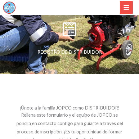
Ir
al
contenido
REGISTRO DE DISTRIBUIDOR
¡Únete a la familia JOPCO como DISTRIBUIDOR!
Rellena este formulario y el equipo de JOPCO se
pondrá en contacto contigo para guiarte a través del
proceso de inscripción. ¡Es tu oportunidad de formar