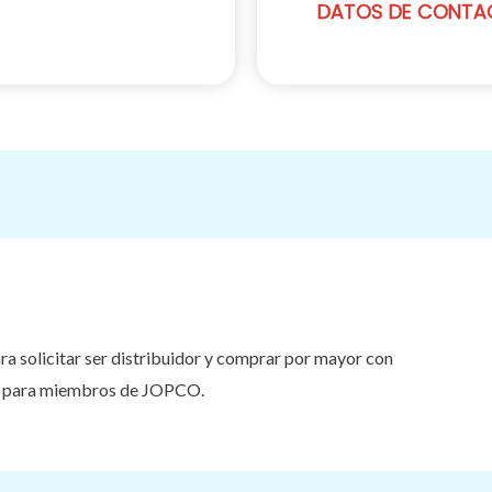
DATOS DE CONTA
a solicitar ser distribuidor y comprar por mayor con
s para miembros de JOPCO.