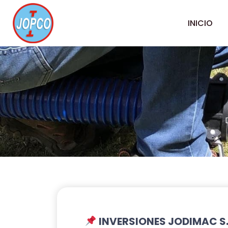
Ir
al
INICIO
contenido
INVERSIONES JODIMAC S.