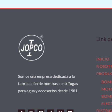
Link d
INICIO
NOSOT
PRODU
Somos una empresa dedicada a la
BOM
fabricación de bombas centrífugas
MOT
para agua y accesorios desde 1981.
BOMB
ELEC
DISTRI