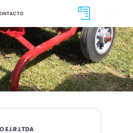
ONTACTO
E.I.R.LTDA