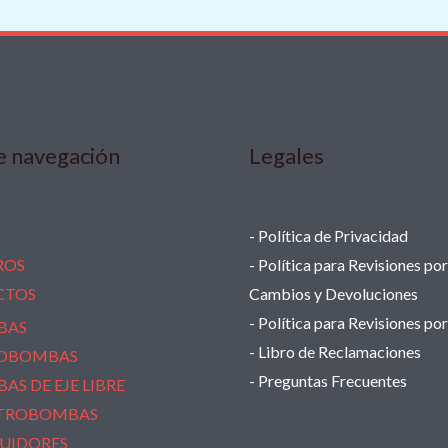
e navegación
Legales
- Política de Privacidad
ROS
- Política para Revisiones por
CTOS
Cambios y Devoluciones
- Política para Revisiones po
BAS
- Libro de Reclamaciones
OBOMBAS
- Preguntas Frecuentes
AS DE EJE LIBRE
TROBOMBAS
BUIDORES