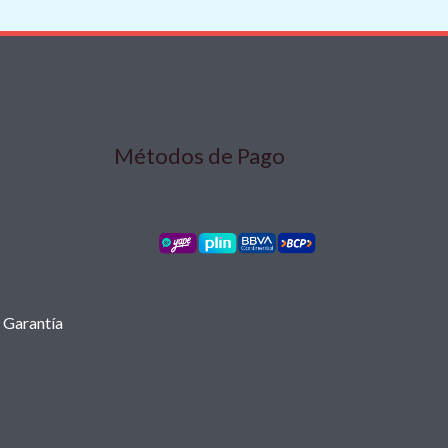
Métodos de Pago
r Garantía