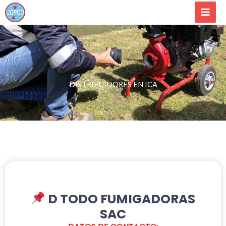
Ir
al
contenido
DISTRIBUIDORES EN ICA
D TODO FUMIGADORAS
SAC