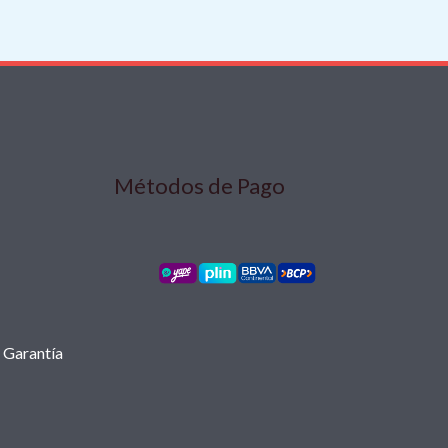
Métodos de Pago
r Garantía