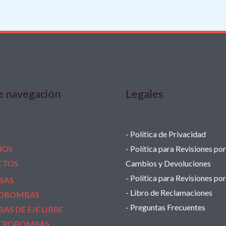
e navegación
Legales
- Política de Privacidad
ROS
- Política para Revisiones por
CTOS
Cambios y Devoluciones
- Política para Revisiones po
BAS
- Libro de Reclamaciones
OBOMBAS
- Preguntas Frecuentes
AS DE EJE LIBRE
TROBOMBAS