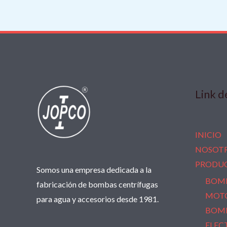
Link d
INICIO
NOSOT
PRODU
Somos una empresa dedicada a la
BOM
fabricación de bombas centrífugas
MOT
para agua y accesorios desde 1981.
BOMB
ELEC